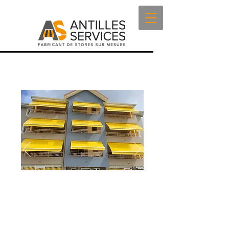
#Store Banne et bras droit