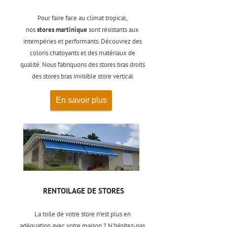
Pour faire face au climat tropical,
nos
stores martinique
sont résistants aux
intempéries et performants. Découvrez des
coloris chatoyants et des matériaux de
qualité. Nous fabriquons des stores bras droits
des stores bras invisible store vertical
En savoir plus
RENTOILAGE DE STORES
La toile de votre store n’est plus en
adéquation avec votre maison ? N’hésitez-pas